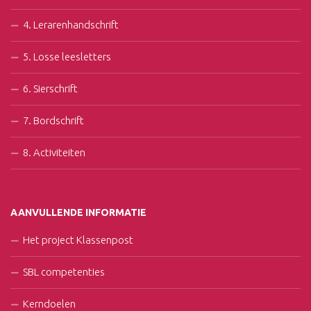
4. Lerarenhandschrift
5. Losse leesletters
6. Sierschrift
7. Bordschrift
8. Activiteiten
AANVULLENDE INFORMATIE
Het project Klassenpost
SBL competenties
Kerndoelen