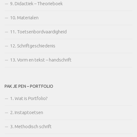
9. Didactiek – Theorieboek
10. Materialen
11. Toetsenbordvaardigheid
12. Schriftgeschiedenis
13. Vorm en tekst – handschrift
PAK JE PEN – PORTFOLIO
1. Wat is Portfolio?
2. Instaptoetsen
3. Methodisch schrift