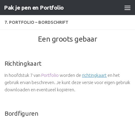
Pak je pen en Portfolio
Doorgaan naar inhoud
7. PORTFOLIO – BORDSCHRIFT
Een groots gebaar
Richtingkaart
In hoofdstuk 7 van
Portfolio
worden de
richtingkaart
en het
gebruik ervan beschreven. Je kunt deze versie voor eigen gebruik
downloaden en eventueel kopiëren.
Bordfiguren