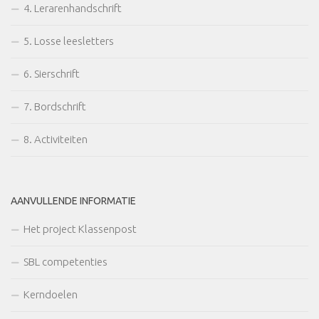
4. Lerarenhandschrift
5. Losse leesletters
6. Sierschrift
7. Bordschrift
8. Activiteiten
AANVULLENDE INFORMATIE
Het project Klassenpost
SBL competenties
Kerndoelen