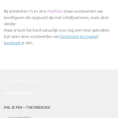
Bij activiteiten 15 en 36 in
Portfolio
staan voorbeelden van
bordfiguren die opgevuld zijn met schrijfpatronen, zoals deze
vlinder.
Maar, je kunt het bord natuurlijk voor nog veel meer gebruiken.
Dat laten deze voorbeelden van
functioneel en creatief
bordwerk
je zien.
versie zonder licentie
STARTPAGINA
PAK JE PEN – THEORIEBOEK
Woordenlijst