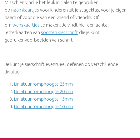
Misschien vind je het leuk initialen te gebruiken
op
naamkaartjes
voor kinderen uit je stageklas, voor je eigen
naam of voor die van een vriend of vriendin. Of
om
wenskaartjes
te maken. Je vindt hier een aantal
letterkaarten van
soorten sierschrift
die je kunt
gebruikenvoorbeelden van schrift
Je kunt je sierschrift eventueel oefenen op verschillende
liniatuur:
Liniatuur romphoogte 25mm
Liniatuur romphoogte 20mm
Liniatuur romphoogte 15mm
Liniatuur romphoogte 10mm