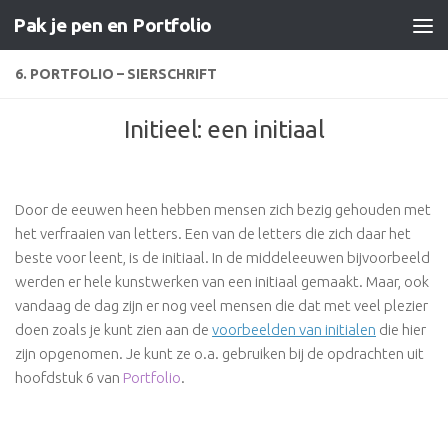
Pak je pen en Portfolio
Doorgaan naar inhoud
6. PORTFOLIO – SIERSCHRIFT
Initieel: een initiaal
Door de eeuwen heen hebben mensen zich bezig gehouden met
het verfraaien van letters. Een van de letters die zich daar het
beste voor leent, is de initiaal. In de middeleeuwen bijvoorbeeld
werden er hele kunstwerken van een initiaal gemaakt. Maar, ook
vandaag de dag zijn er nog veel mensen die dat met veel plezier
doen zoals je kunt zien aan de
voorbeelden van initialen
die hier
zijn opgenomen. Je kunt ze o.a. gebruiken bij de opdrachten uit
hoofdstuk 6 van
Portfolio
.