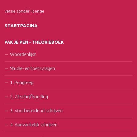
versie zonder licentie
STARTPAGINA
PAK JE PEN – THEORIEBOEK
Woordenlijst
Studie- en toetsvragen
1. Pengreep
2. Zitschrijfhouding
3. Voorbereidend schrijven
4. Aanvankelijk schrijven