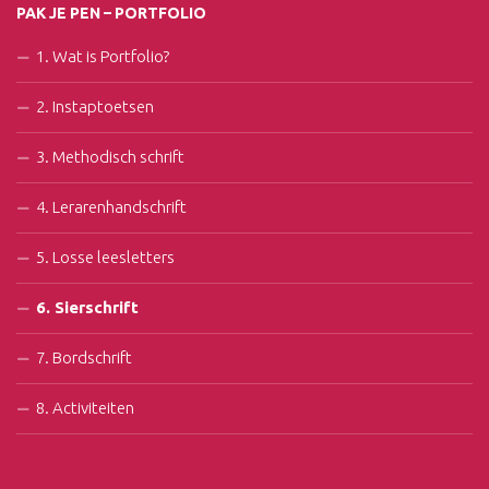
PAK JE PEN – PORTFOLIO
1. Wat is Portfolio?
2. Instaptoetsen
3. Methodisch schrift
4. Lerarenhandschrift
5. Losse leesletters
6. Sierschrift
7. Bordschrift
8. Activiteiten