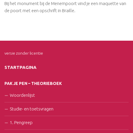
Bij het monument bij de Menempoort vind je een maquette van
de poort met een opschrift in Braille.
versie zonder licentie
STARTPAGINA
PAK JE PEN – THEORIEBOEK
Woordenlijst
Studie- en toetsvragen
1. Pengreep