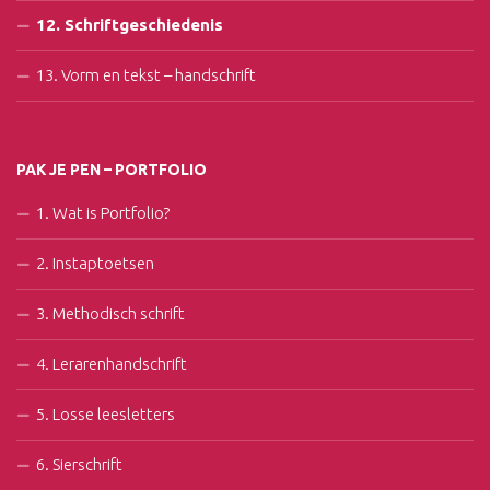
12. Schriftgeschiedenis
13. Vorm en tekst – handschrift
PAK JE PEN – PORTFOLIO
1. Wat is Portfolio?
2. Instaptoetsen
3. Methodisch schrift
4. Lerarenhandschrift
5. Losse leesletters
6. Sierschrift