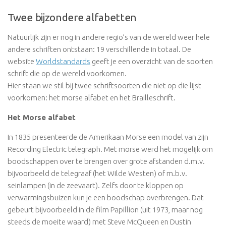
Twee bijzondere alfabetten
Natuurlijk zijn er nog in andere regio’s van de wereld weer hele
andere schriften ontstaan: 19 verschillende in totaal. De
website
Worldstandards
geeft je een overzicht van de soorten
schrift die op de wereld voorkomen.
Hier staan we stil bij twee schriftsoorten die niet op die lijst
voorkomen: het morse alfabet en het Brailleschrift.
Het Morse alfabet
In 1835 presenteerde de Amerikaan Morse een model van zijn
Recording Electric telegraph. Met morse werd het mogelijk om
boodschappen over te brengen over grote afstanden d.m.v.
bijvoorbeeld de telegraaf (het Wilde Westen) of m.b.v.
seinlampen (in de zeevaart). Zelfs door te kloppen op
verwarmingsbuizen kun je een boodschap overbrengen. Dat
gebeurt bijvoorbeeld in de film Papillion (uit 1973, maar nog
steeds de moeite waard) met Steve McQueen en Dustin