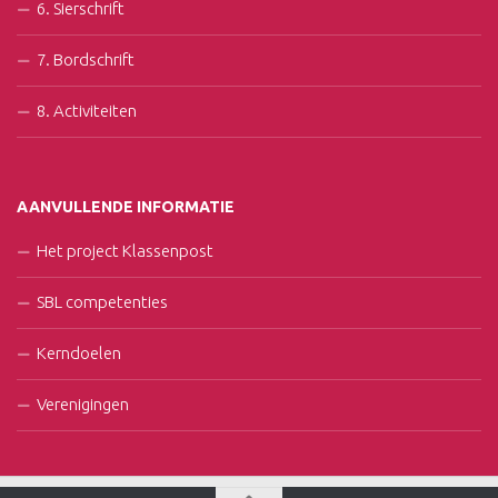
6. Sierschrift
7. Bordschrift
8. Activiteiten
AANVULLENDE INFORMATIE
Het project Klassenpost
SBL competenties
Kerndoelen
Verenigingen