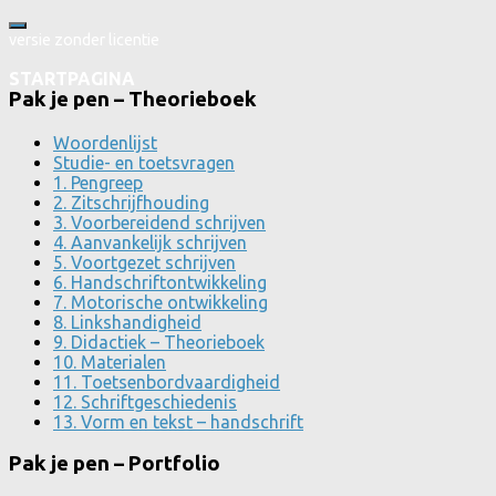
versie zonder licentie
STARTPAGINA
Pak je pen – Theorieboek
Woordenlijst
Studie- en toetsvragen
1. Pengreep
2. Zitschrijfhouding
3. Voorbereidend schrijven
4. Aanvankelijk schrijven
5. Voortgezet schrijven
6. Handschriftontwikkeling
7. Motorische ontwikkeling
8. Linkshandigheid
9. Didactiek – Theorieboek
10. Materialen
11. Toetsenbordvaardigheid
12. Schriftgeschiedenis
13. Vorm en tekst – handschrift
Pak je pen – Portfolio