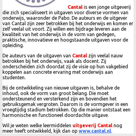
Cantal
is een jonge uitgeverij
die zich specialiseert in uitgaven voor diverse vormen van
onderwijs, waaronder de Pabo. De auteurs en de uitgever
van Cantal zijn zeer betrokken bij het onderwijs en komen er
zelf veelal uit voort. Zij willen een bijdrage leveren aan de
kwaliteit van het onderwijs in de vorm van gedegen,
praktische, innovatieve en hoogstaande uitgaven voor de
opleiding.
De auteurs van de uitgaven van
Cantal
zijn veelal nauw
betrokken bij het onderwijs, vaak als docent. Zij
onderscheiden zich doordat zij de visie op hun vakgebied
koppelen aan concrete ervaring met onderwijs aan
studenten.
Bij de ontwikkeling van nieuwe uitgaven is, behalve de
inhoud, ook de vorm van groot belang. Die moet
ondersteunend en versterkend zijn en bovendien het
gebruiksgemak vergroten. Daarom is de vormgever in een
vroegtijdig stadium betrokken. Op die manier ontstaat een
harmonische en functioneel doordachte uitgave.
Wil je weten welke leermiddelen
uitgeverij Cantal
nog
meer heeft ontwikkeld, kijk dan op
www.cantal.nl
.