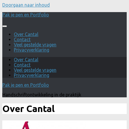
Doorgaan naar inhoud
Pak je pen en Portfolio
Over Cantal
Contact
Veel gestelde vragen
Privacyverklaring
Over Cantal
Contact
Veel gestelde vragen
Privacyverklaring
Pak je pen en Portfolio
Handschriftontwikkeling in de praktijk
Over Cantal