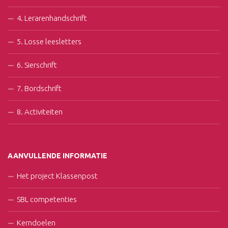
4. Lerarenhandschrift
5. Losse leesletters
6. Sierschrift
7. Bordschrift
8. Activiteiten
AANVULLENDE INFORMATIE
Het project Klassenpost
SBL competenties
Kerndoelen