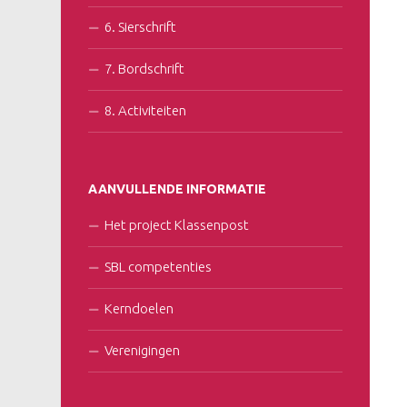
6. Sierschrift
7. Bordschrift
8. Activiteiten
AANVULLENDE INFORMATIE
Het project Klassenpost
SBL competenties
Kerndoelen
Verenigingen