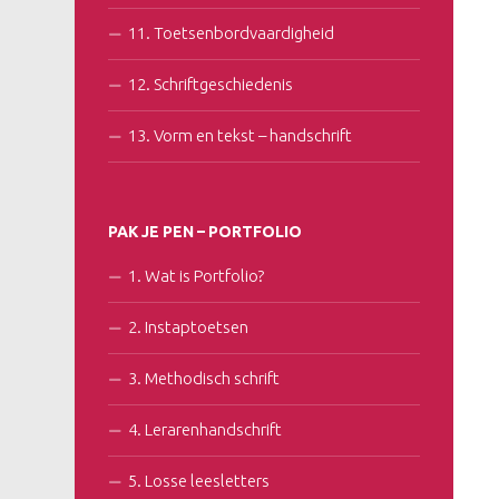
11. Toetsenbordvaardigheid
12. Schriftgeschiedenis
13. Vorm en tekst – handschrift
PAK JE PEN – PORTFOLIO
1. Wat is Portfolio?
2. Instaptoetsen
3. Methodisch schrift
4. Lerarenhandschrift
5. Losse leesletters