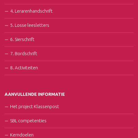
4. Lerarenhandschrift
5. Losse leesletters
6. Sierschrift
7. Bordschrift
8. Activiteiten
AANVULLENDE INFORMATIE
Het project Klassenpost
SBL competenties
Kerndoelen