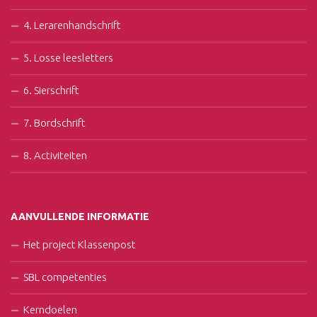
4. Lerarenhandschrift
5. Losse leesletters
6. Sierschrift
7. Bordschrift
8. Activiteiten
AANVULLENDE INFORMATIE
Het project Klassenpost
SBL competenties
Kerndoelen