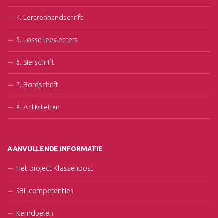
4. Lerarenhandschrift
5. Losse leesletters
6. Sierschrift
7. Bordschrift
8. Activiteiten
AANVULLENDE INFORMATIE
Het project Klassenpost
SBL competenties
Kerndoelen