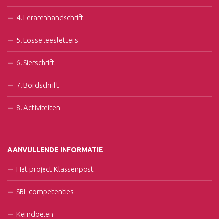
4. Lerarenhandschrift
5. Losse leesletters
6. Sierschrift
7. Bordschrift
8. Activiteiten
AANVULLENDE INFORMATIE
Het project Klassenpost
SBL competenties
Kerndoelen