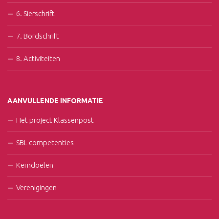
6. Sierschrift
7. Bordschrift
8. Activiteiten
AANVULLENDE INFORMATIE
Het project Klassenpost
SBL competenties
Kerndoelen
Verenigingen