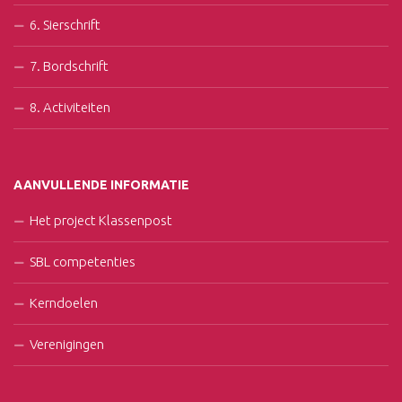
6. Sierschrift
7. Bordschrift
8. Activiteiten
AANVULLENDE INFORMATIE
Het project Klassenpost
SBL competenties
Kerndoelen
Verenigingen