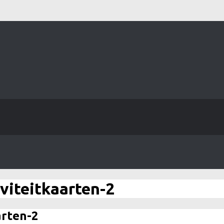
viteitkaarten-2
arten-2