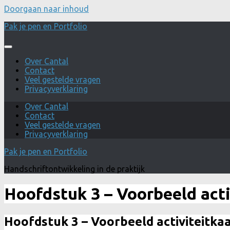
Doorgaan naar inhoud
Pak je pen en Portfolio
Over Cantal
Contact
Veel gestelde vragen
Privacyverklaring
Over Cantal
Contact
Veel gestelde vragen
Privacyverklaring
Pak je pen en Portfolio
Handschriftontwikkeling in de praktijk
Hoofdstuk 3 – Voorbeeld acti
Hoofdstuk 3 – Voorbeeld activiteitka