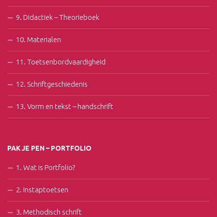
9. Didactiek – Theorieboek
10. Materialen
11. Toetsenbordvaardigheid
12. Schriftgeschiedenis
13. Vorm en tekst – handschrift
PAK JE PEN – PORTFOLIO
1. Wat is Portfolio?
2. Instaptoetsen
3. Methodisch schrift