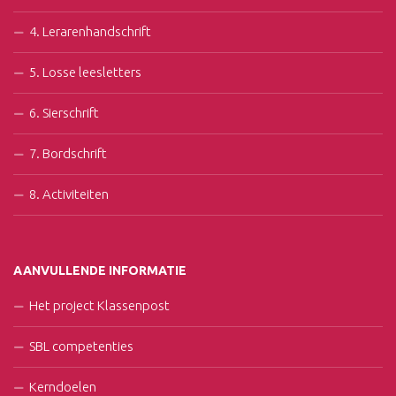
4. Lerarenhandschrift
5. Losse leesletters
6. Sierschrift
7. Bordschrift
8. Activiteiten
AANVULLENDE INFORMATIE
Het project Klassenpost
SBL competenties
Kerndoelen