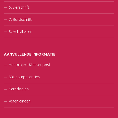
6. Sierschrift
7. Bordschrift
8. Activiteiten
AANVULLENDE INFORMATIE
Het project Klassenpost
SBL competenties
Kerndoelen
Verenigingen