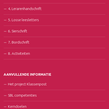
4. Lerarenhandschrift
5. Losse leesletters
6. Sierschrift
7. Bordschrift
8. Activiteiten
AANVULLENDE INFORMATIE
Het project Klassenpost
SBL competenties
Kerndoelen