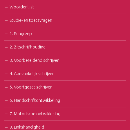
Woordenlijst
Studie- en toetsvragen
1. Pengreep
2. Zitschrijfhouding
3. Voorbereidend schrijven
4. Aanvankelijk schrijven
5. Voortgezet schrijven
6. Handschriftontwikkeling
7. Motorische ontwikkeling
8. Linkshandigheid