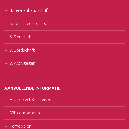
4. Lerarenhandschrift
5. Losse leesletters
6. Sierschrift
7. Bordschrift
8. Activiteiten
AANVULLENDE INFORMATIE
Het project Klassenpost
SBL competenties
Kerndoelen