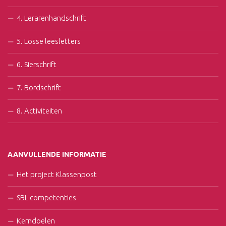
4. Lerarenhandschrift
5. Losse leesletters
6. Sierschrift
7. Bordschrift
8. Activiteiten
AANVULLENDE INFORMATIE
Het project Klassenpost
SBL competenties
Kerndoelen