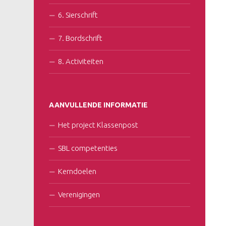
6. Sierschrift
7. Bordschrift
8. Activiteiten
AANVULLENDE INFORMATIE
Het project Klassenpost
SBL competenties
Kerndoelen
Verenigingen