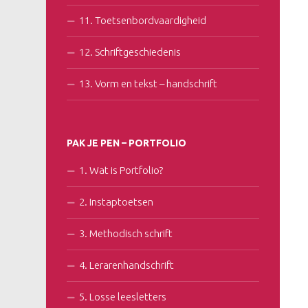
11. Toetsenbordvaardigheid
12. Schriftgeschiedenis
13. Vorm en tekst – handschrift
PAK JE PEN – PORTFOLIO
1. Wat is Portfolio?
2. Instaptoetsen
3. Methodisch schrift
4. Lerarenhandschrift
5. Losse leesletters