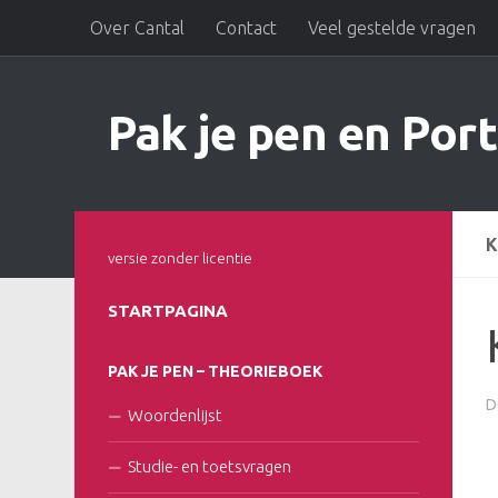
Over Cantal
Contact
Veel gestelde vragen
Doorgaan naar inhoud
Pak je pen en Port
K
versie zonder licentie
STARTPAGINA
PAK JE PEN – THEORIEBOEK
D
Woordenlijst
Studie- en toetsvragen