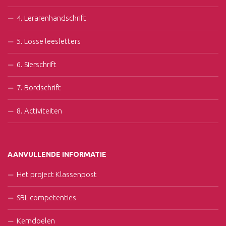
4. Lerarenhandschrift
5. Losse leesletters
6. Sierschrift
7. Bordschrift
8. Activiteiten
AANVULLENDE INFORMATIE
Het project Klassenpost
SBL competenties
Kerndoelen