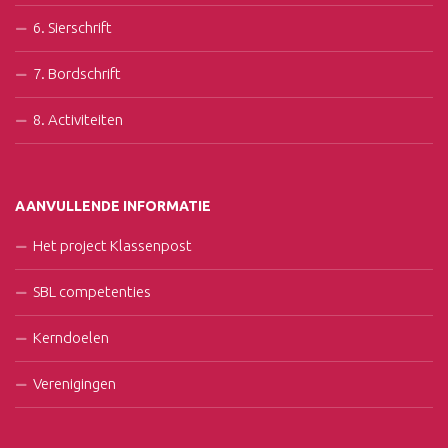
6. Sierschrift
7. Bordschrift
8. Activiteiten
AANVULLENDE INFORMATIE
Het project Klassenpost
SBL competenties
Kerndoelen
Verenigingen