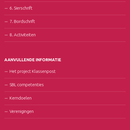
6. Sierschrift
7. Bordschrift
8. Activiteiten
AANVULLENDE INFORMATIE
Het project Klassenpost
SBL competenties
Kerndoelen
Verenigingen