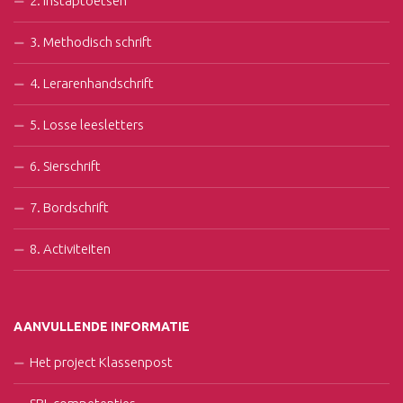
2. Instaptoetsen
3. Methodisch schrift
4. Lerarenhandschrift
5. Losse leesletters
6. Sierschrift
7. Bordschrift
8. Activiteiten
AANVULLENDE INFORMATIE
Het project Klassenpost