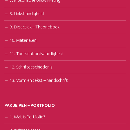
7. Motorische ontwikkeling
8. Linkshandigheid
9. Didactiek – Theorieboek
10. Materialen
11. Toetsenbordvaardigheid
12. Schriftgeschiedenis
13. Vorm en tekst – handschrift
PAK JE PEN – PORTFOLIO
1. Wat is Portfolio?