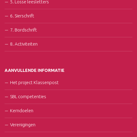
5. Losse leesletters
6. Sierschrift
7. Bordschrift
8. Activiteiten
AANVULLENDE INFORMATIE
Het project Klassenpost
SBL competenties
Kerndoelen
Verenigingen