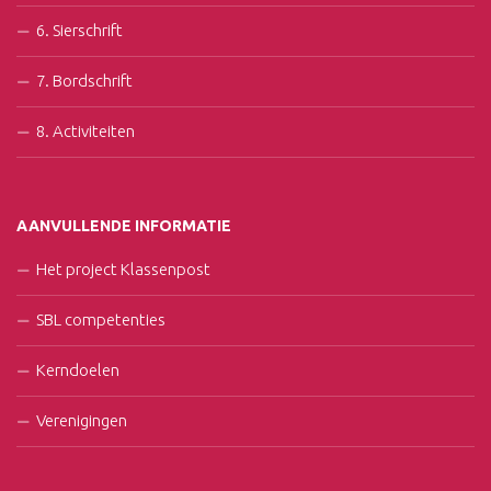
6. Sierschrift
7. Bordschrift
8. Activiteiten
AANVULLENDE INFORMATIE
Het project Klassenpost
SBL competenties
Kerndoelen
Verenigingen