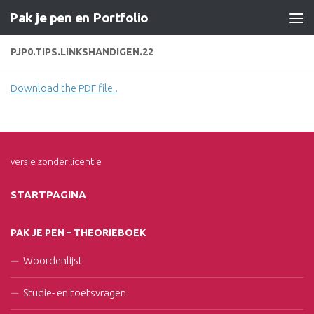
Pak je pen en Portfolio
Doorgaan naar inhoud
PJP0.TIPS.LINKSHANDIGEN.22
Download the PDF file .
versie zonder licentie
STARTPAGINA
PAK JE PEN – THEORIEBOEK
Woordenlijst
Studie- en toetsvragen