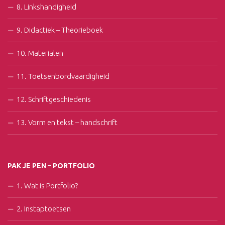
8. Linkshandigheid
9. Didactiek – Theorieboek
10. Materialen
11. Toetsenbordvaardigheid
12. Schriftgeschiedenis
13. Vorm en tekst – handschrift
PAK JE PEN – PORTFOLIO
1. Wat is Portfolio?
2. Instaptoetsen