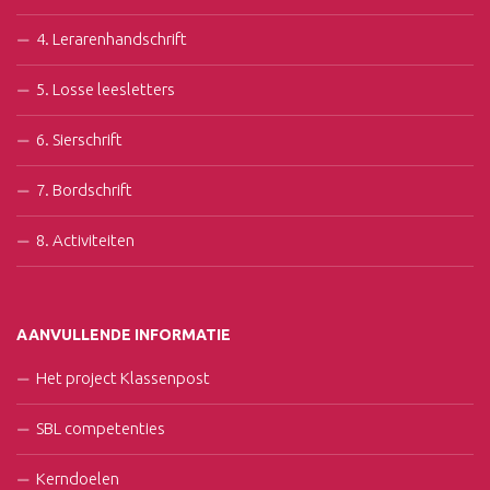
4. Lerarenhandschrift
5. Losse leesletters
6. Sierschrift
7. Bordschrift
8. Activiteiten
AANVULLENDE INFORMATIE
Het project Klassenpost
SBL competenties
Kerndoelen