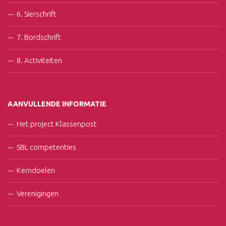
6. Sierschrift
7. Bordschrift
8. Activiteiten
AANVULLENDE INFORMATIE
Het project Klassenpost
SBL competenties
Kerndoelen
Verenigingen