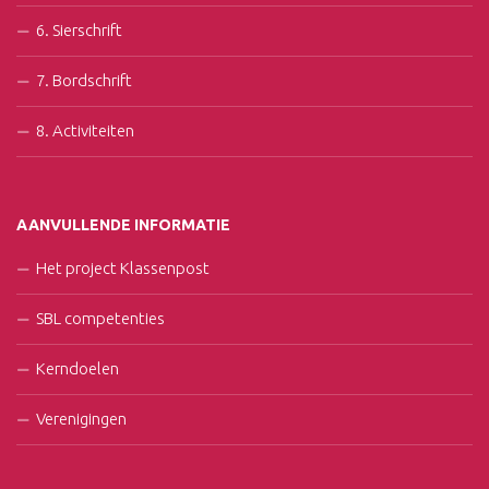
6. Sierschrift
7. Bordschrift
8. Activiteiten
AANVULLENDE INFORMATIE
Het project Klassenpost
SBL competenties
Kerndoelen
Verenigingen