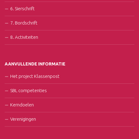
6. Sierschrift
7. Bordschrift
8. Activiteiten
AANVULLENDE INFORMATIE
Het project Klassenpost
SBL competenties
Kerndoelen
Verenigingen