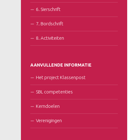
6. Sierschrift
7. Bordschrift
8. Activiteiten
AANVULLENDE INFORMATIE
Het project Klassenpost
SBL competenties
Kerndoelen
Verenigingen