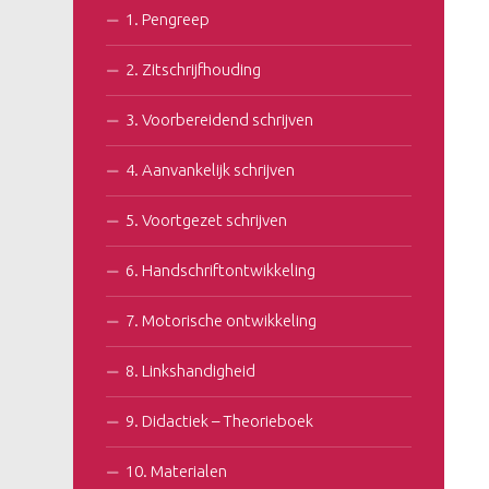
1. Pengreep
2. Zitschrijfhouding
3. Voorbereidend schrijven
4. Aanvankelijk schrijven
5. Voortgezet schrijven
6. Handschriftontwikkeling
7. Motorische ontwikkeling
8. Linkshandigheid
9. Didactiek – Theorieboek
10. Materialen