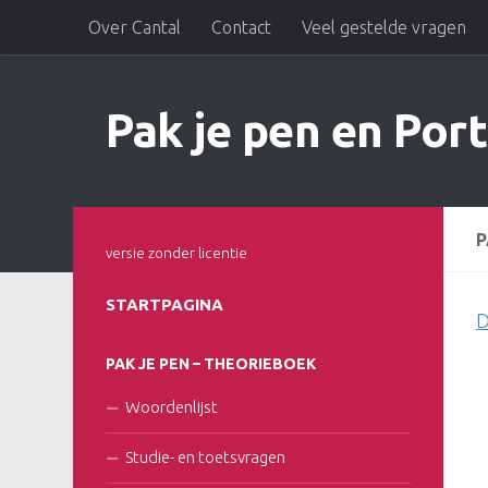
Over Cantal
Contact
Veel gestelde vragen
Doorgaan naar inhoud
Pak je pen en Port
P
versie zonder licentie
STARTPAGINA
D
PAK JE PEN – THEORIEBOEK
Woordenlijst
Studie- en toetsvragen