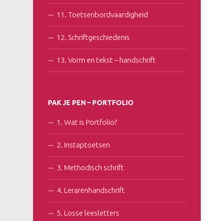
11. Toetsenbordvaardigheid
12. Schriftgeschiedenis
13. Vorm en tekst – handschrift
PAK JE PEN – PORTFOLIO
1. Wat is Portfolio?
2. Instaptoetsen
3. Methodisch schrift
4. Lerarenhandschrift
5. Losse leesletters