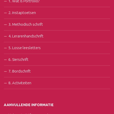
1. Wat is Portfolio?
2. Instaptoetsen
3. Methodisch schrift
4. Lerarenhandschrift
5. Losse leesletters
6. Sierschrift
7. Bordschrift
8. Activiteiten
AANVULLENDE INFORMATIE