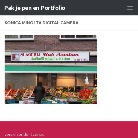
Pak je pen en Portfolio
Doorgaan naar inhoud
KONICA MINOLTA DIGITAL CAMERA
versie zonder licentie