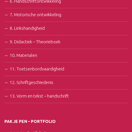
6. Handschriftontwikkeling
7. Motorische ontwikkeling
8. Linkshandigheid
9. Didactiek – Theorieboek
10. Materialen
11. Toetsenbordvaardigheid
12. Schriftgeschiedenis
13. Vorm en tekst – handschrift
PAK JE PEN – PORTFOLIO