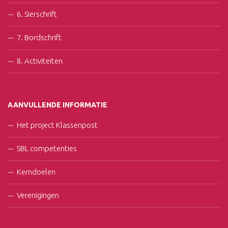
6. Sierschrift
7. Bordschrift
8. Activiteiten
AANVULLENDE INFORMATIE
Het project Klassenpost
SBL competenties
Kerndoelen
Verenigingen