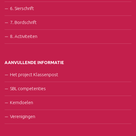
6. Sierschrift
7. Bordschrift
8. Activiteiten
AANVULLENDE INFORMATIE
Het project Klassenpost
SBL competenties
Kerndoelen
Verenigingen