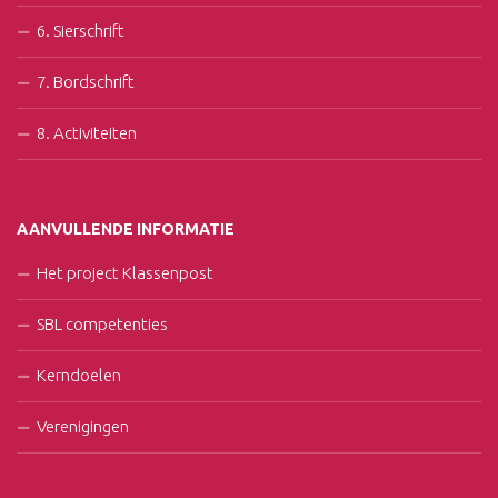
6. Sierschrift
7. Bordschrift
8. Activiteiten
AANVULLENDE INFORMATIE
Het project Klassenpost
SBL competenties
Kerndoelen
Verenigingen