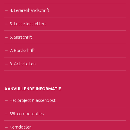
4. Lerarenhandschrift
5. Losse leesletters
6. Sierschrift
7. Bordschrift
8. Activiteiten
AANVULLENDE INFORMATIE
Het project Klassenpost
SBL competenties
Kerndoelen