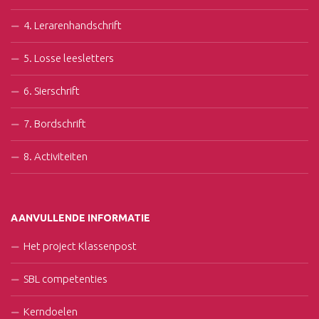
4. Lerarenhandschrift
5. Losse leesletters
6. Sierschrift
7. Bordschrift
8. Activiteiten
AANVULLENDE INFORMATIE
Het project Klassenpost
SBL competenties
Kerndoelen