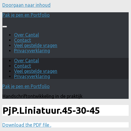
Doorgaan naar inhoud
Pak je pen en Portfolio
Over Cantal
Contact
Veel gestelde vragen
Privacyverklaring
Over Cantal
Contact
Veel gestelde vragen
Privacyverklaring
Pak je pen en Portfolio
Handschriftontwikkeling in de praktijk
PjP.Liniatuur.45-30-45
Download the PDF file .