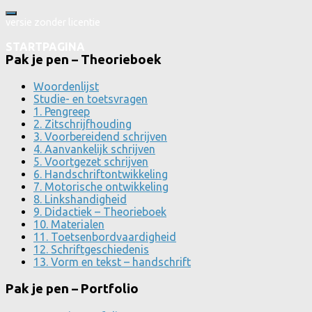
versie zonder licentie
STARTPAGINA
Pak je pen – Theorieboek
Woordenlijst
Studie- en toetsvragen
1. Pengreep
2. Zitschrijfhouding
3. Voorbereidend schrijven
4. Aanvankelijk schrijven
5. Voortgezet schrijven
6. Handschriftontwikkeling
7. Motorische ontwikkeling
8. Linkshandigheid
9. Didactiek – Theorieboek
10. Materialen
11. Toetsenbordvaardigheid
12. Schriftgeschiedenis
13. Vorm en tekst – handschrift
Pak je pen – Portfolio