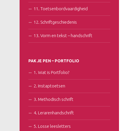
11. Toetsenbordvaardigheid
12. Schriftgeschiedenis
13. Vorm en tekst – handschrift
PAK JE PEN – PORTFOLIO
1. Wat is Portfolio?
2. Instaptoetsen
3. Methodisch schrift
4. Lerarenhandschrift
5. Losse leesletters