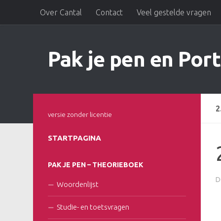
Over Cantal
Contact
Veel gestelde vragen
Doorgaan naar inhoud
Pak je pen en Port
2
versie zonder licentie
STARTPAGINA
PAK JE PEN – THEORIEBOEK
D
Woordenlijst
Studie- en toetsvragen