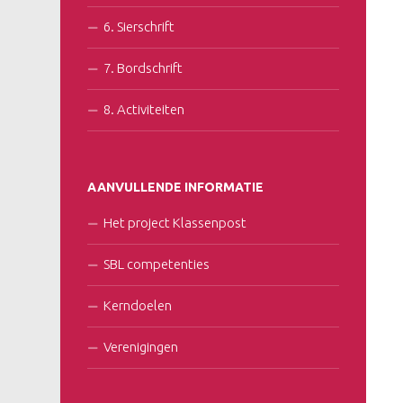
6. Sierschrift
7. Bordschrift
8. Activiteiten
AANVULLENDE INFORMATIE
Het project Klassenpost
SBL competenties
Kerndoelen
Verenigingen